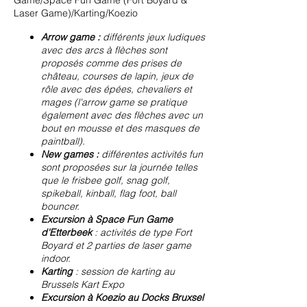
Game/Space Fun Game (Fort Boyard &
Laser Game)/Karting/Koezio
Arrow game :
différents jeux ludiques
avec des arcs à flèches sont
proposés comme des prises de
château, courses de lapin, jeux de
rôle avec des épées, chevaliers et
mages (l'arrow game se pratique
également avec des flèches avec un
bout en mousse et des masques de
paintball).
New games :
différentes activités fun
sont proposées sur la journée telles
que le frisbee golf, snag golf,
spikeball, kinball, flag foot, ball
bouncer.
Excursion à Space Fun Game
d'Etterbeek
: activités de type Fort
Boyard et 2 parties de laser game
indoor.
Karting
: session de karting au
Brussels Kart Expo
Excursion à Koezio au Docks Bruxsel