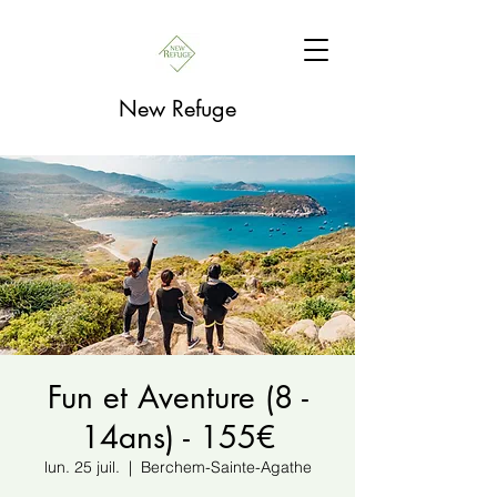
New Refuge
Fun et Aventure (8 -
14ans) - 155€
lun. 25 juil.
  |  
Berchem-Sainte-Agathe