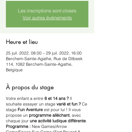
Les inscriptions sont closes
Voir autres événements
Heure et lieu
25 juil. 2022, 08:00 – 29 juil. 2022, 16:00
Berchem-Sainte-Agathe, Rue de Dilbeek
114, 1082 Berchem-Sainte-Agathe,
Belgique
À propos du stage
Votre enfant a entre
8 et 14 ans ?
Il
souhaite essayer un stage
varié et fun ?
Ce
stage
Fun Aventure
est pour lui ! Il vous
propose un
programme alléchant
, avec
chaque jour
une activité ludique différente
.
Programme :
New Games/Arrow