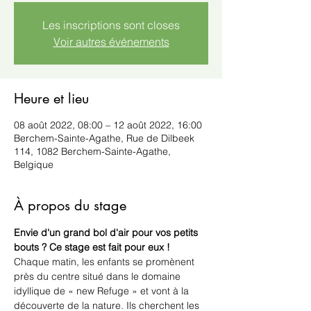
Les inscriptions sont closes
Voir autres événements
Heure et lieu
08 août 2022, 08:00 – 12 août 2022, 16:00
Berchem-Sainte-Agathe, Rue de Dilbeek
114, 1082 Berchem-Sainte-Agathe,
Belgique
À propos du stage
Envie d'un grand bol d'air pour vos petits 
bouts ? Ce stage est fait pour eux !
Chaque matin, les enfants se promènent 
près du centre situé dans le domaine 
idyllique de « new Refuge » et vont à la 
découverte de la nature. Ils cherchent les 