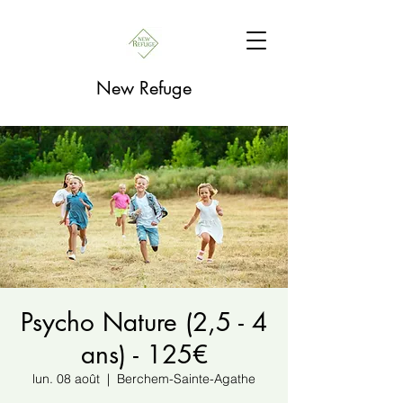
New Refuge
Psycho Nature (2,5 - 4
ans) - 125€
lun. 08 août
  |  
Berchem-Sainte-Agathe